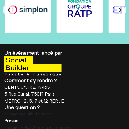
Un événement lancé par
Comment s'y rendre ?
CENTQUATRE, PARIS
5 Rue Curial, 75019 Paris
MÉTRO : 2, 5, 7 et 12 RER : E
Une question ?
nous@socialbuilder.org
Presse
antoine.gelot@socialbuilder.org