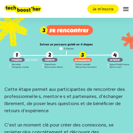
Je m'inscris
Cette étape permet aux participantes de rencontrer des
professionnel·le·s, mentor·e·s et partenaires, d’échanger
librement, de poser leurs questions et de bénéficier de
retours d’expérience.
C’est un moment clé pour créer des connexions, se
projeter plus concrètement et découvrir des