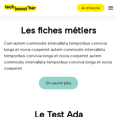
Je m'inscris
Les fiches métiers
Cum autem commodis intervallata temporibus convivia
longa et noxia coeperint autem commodis intervallata
temporibus convivia longa et noxia coeperint autem
commodis intervallata temporibus convivia longa et noxia
coeperint.
En savoir plus
Le Test Ada