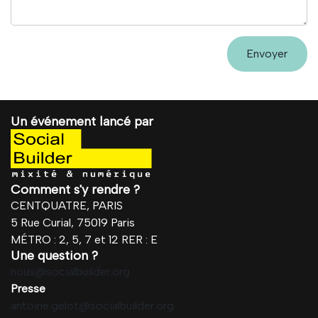
Un événement lancé par
Comment s'y rendre ?
CENTQUATRE, PARIS
5 Rue Curial, 75019 Paris
MÉTRO : 2, 5, 7 et 12 RER : E
Une question ?
nous@socialbuilder.org
Presse
antoine.gelot@socialbuilder.org