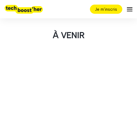
Je m'inscris
À VENIR