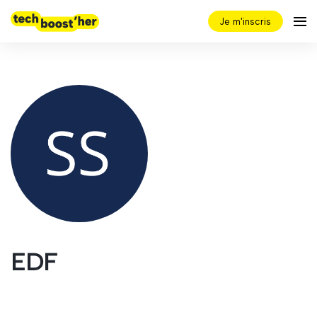
Je m'inscris
EDF