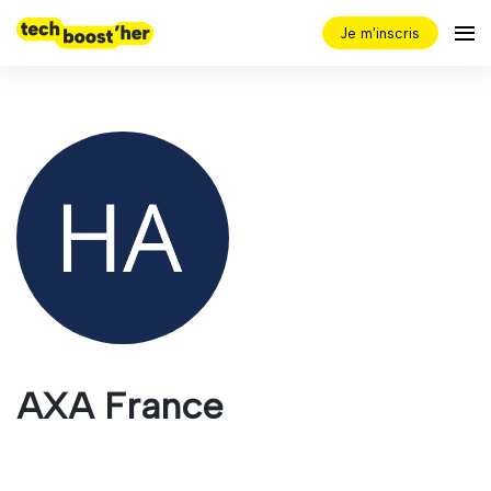
Je m'inscris
AXA France