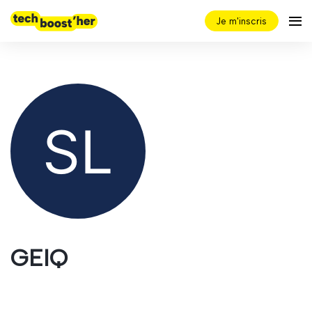
Je m'inscris
GEIQ