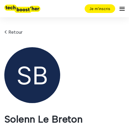
Je m'inscris
Retour
Solenn Le Breton