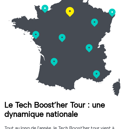
Le Tech Boost’her Tour : une
dynamique nationale
Tout au long de l'année, le Tech Boost'her tour vient à