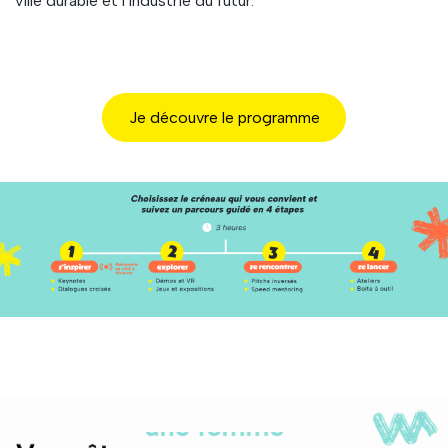
ville durable et l'industrie du futur.
Je découvre le programme